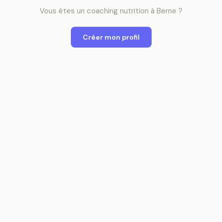
Vous êtes
un
coaching nutrition
à
Berne
?
Créer mon profil