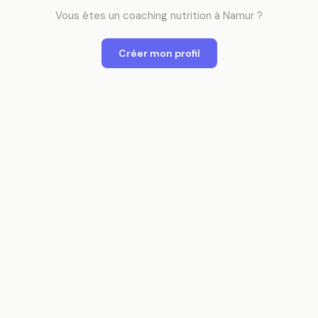
Vous êtes
un
coaching nutrition
à
Namur
?
Créer mon profil