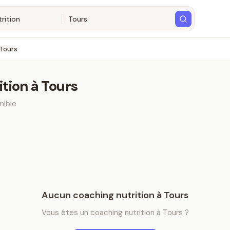
Tours
ition
à
Tours
nible
Aucun
coaching nutrition
à
Tours
Vous êtes
un
coaching nutrition
à
Tours
?