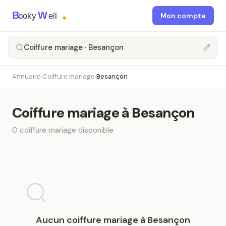
B
W
ooky
ell
Mon compte
Coiffure mariage · Besançon
Annuaire
Coiffure mariage
Besançon
›
›
Coiffure mariage
à
Besançon
0
coiffure mariage
disponible
Aucun
coiffure mariage
à
Besançon