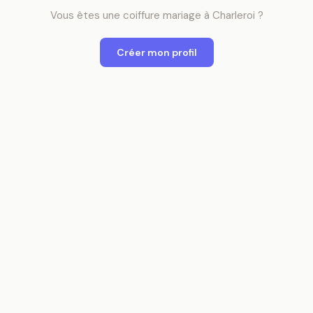
Vous êtes
une
coiffure mariage
à
Charleroi
?
Créer mon profil