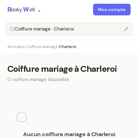
B
W
ooky
ell
Mon compte
Coiffure mariage · Charleroi
Annuaire
Coiffure mariage
Charleroi
›
›
Coiffure mariage
à
Charleroi
0
coiffure mariage
disponible
Aucun
coiffure mariage
à
Charleroi