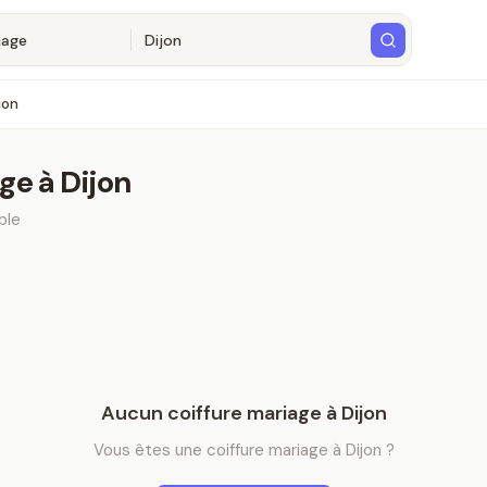
jon
age
à
Dijon
ble
Aucun
coiffure mariage
à
Dijon
Vous êtes
une
coiffure mariage
à
Dijon
?