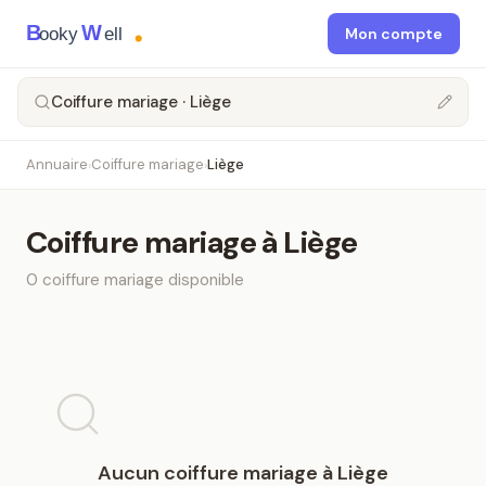
B
W
ooky
ell
Mon compte
Coiffure mariage · Liège
Annuaire
Coiffure mariage
Liège
›
›
Coiffure mariage
à
Liège
0
coiffure mariage
disponible
Aucun
coiffure mariage
à
Liège