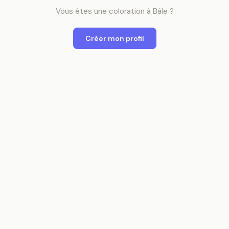
Vous êtes
une
coloration
à
Bâle
?
Créer mon profil