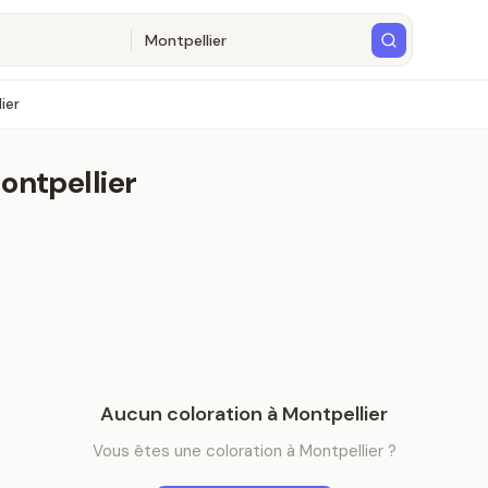
ier
ontpellier
Aucun
coloration
à
Montpellier
Vous êtes
une
coloration
à
Montpellier
?