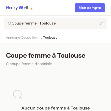
B
W
ooky
ell
Mon compte
Coupe femme · Toulouse
Annuaire
Coupe femme
Toulouse
›
›
Coupe femme
à
Toulouse
0
coupe femme
disponible
Aucun
coupe femme
à
Toulouse