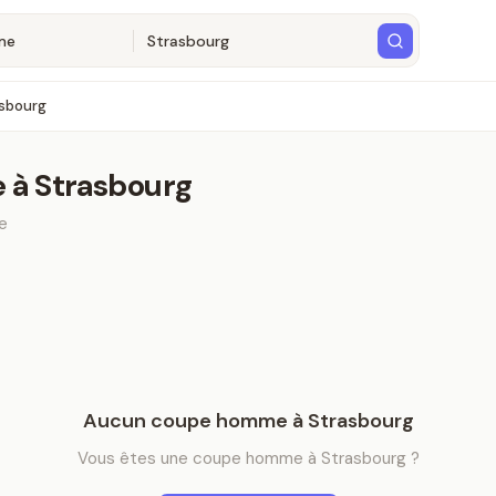
sbourg
e
à
Strasbourg
e
Aucun
coupe homme
à
Strasbourg
Vous êtes
une
coupe homme
à
Strasbourg
?