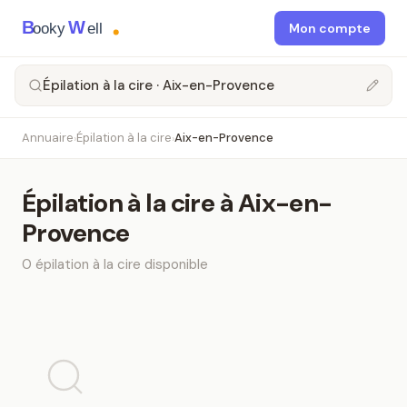
B
W
ooky
ell
Mon compte
Épilation à la cire · Aix-en-Provence
Annuaire
Épilation à la cire
Aix-en-Provence
›
›
Épilation à la cire
à
Aix-en-
Provence
0
épilation à la cire
disponible