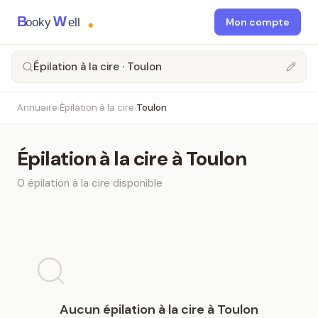
B
W
ooky
ell
Mon compte
Épilation à la cire · Toulon
Annuaire
Épilation à la cire
Toulon
›
›
Épilation à la cire
à
Toulon
0
épilation à la cire
disponible
Aucun
épilation à la cire
à
Toulon