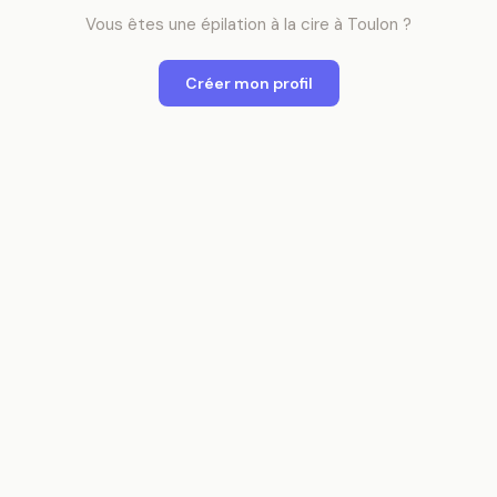
Vous êtes
une
épilation à la cire
à
Toulon
?
Créer mon profil