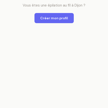
Vous êtes
une
épilation au fil
à
Dijon
?
Créer mon profil