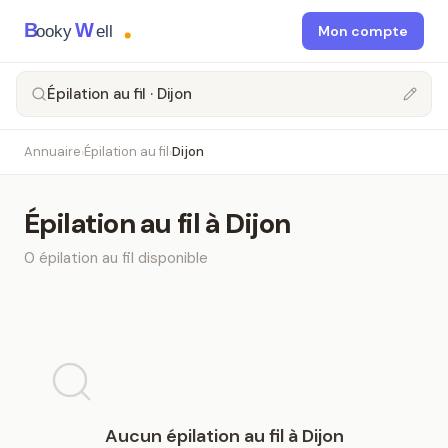
B
W
ooky
ell
Mon compte
Épilation au fil · Dijon
Annuaire
Épilation au fil
Dijon
›
›
Épilation au fil
à
Dijon
0
épilation au fil
disponible
Aucun
épilation au fil
à
Dijon