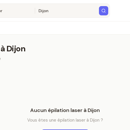
à
Dijon
e
Aucun
épilation laser
à
Dijon
Vous êtes
une
épilation laser
à
Dijon
?