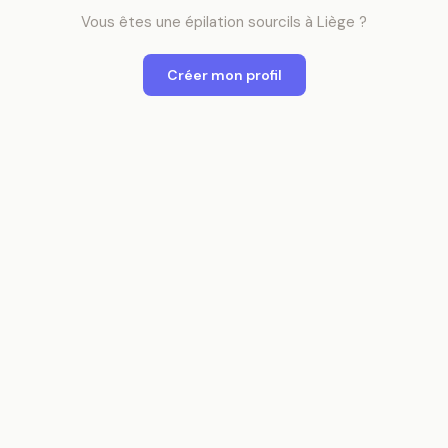
Vous êtes
une
épilation sourcils
à
Liège
?
Créer mon profil