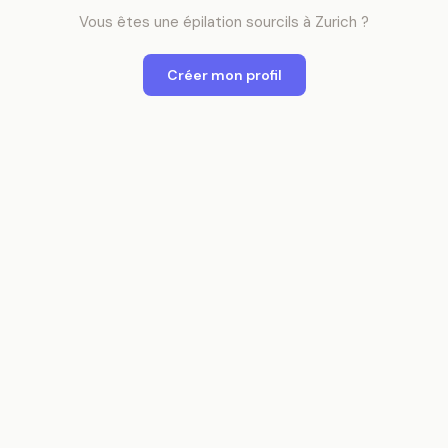
Vous êtes
une
épilation sourcils
à
Zurich
?
Créer mon profil