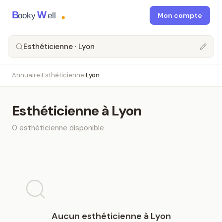
B
W
ooky
ell
Mon compte
Esthéticienne · Lyon
Annuaire
Esthéticienne
Lyon
›
›
Esthéticienne
à
Lyon
0
esthéticienne
disponible
Aucun
esthéticienne
à
Lyon