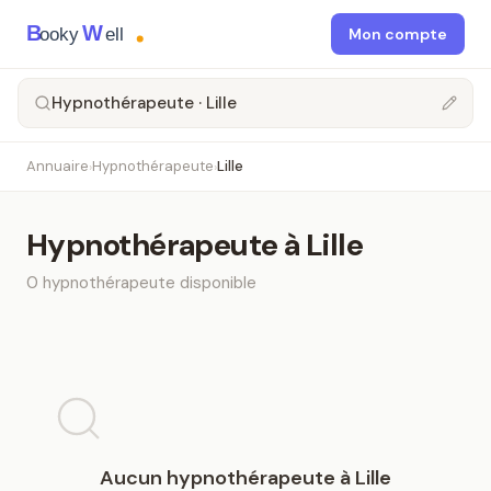
B
W
ooky
ell
Mon compte
Hypnothérapeute · Lille
Annuaire
Hypnothérapeute
Lille
›
›
Hypnothérapeute
à
Lille
0
hypnothérapeute
disponible
Aucun
hypnothérapeute
à
Lille