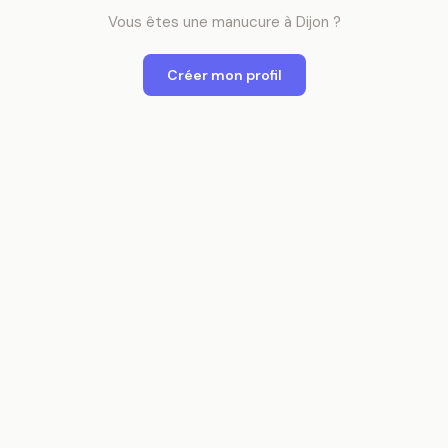
Vous êtes
une
manucure
à
Dijon
?
Créer mon profil