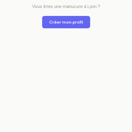
Vous êtes
une
manucure
à
Lyon
?
Créer mon profil