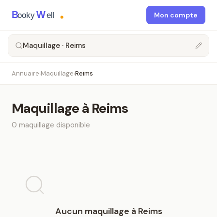
B
W
ooky
ell
Mon compte
Maquillage · Reims
Annuaire
Maquillage
Reims
›
›
Maquillage
à
Reims
0
maquillage
disponible
Aucun
maquillage
à
Reims