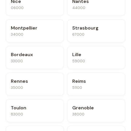
Nice
Nantes
06000
44000
Montpellier
Strasbourg
34000
67000
Bordeaux
Lille
33000
59000
Rennes
Reims
35000
51100
Toulon
Grenoble
83000
38000