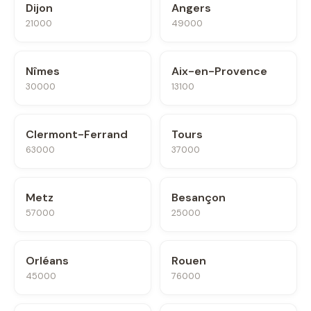
Dijon
Angers
21000
49000
Nîmes
Aix-en-Provence
30000
13100
Clermont-Ferrand
Tours
63000
37000
Metz
Besançon
57000
25000
Orléans
Rouen
45000
76000