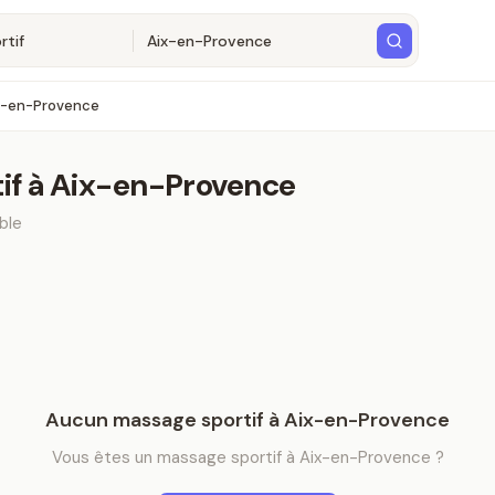
x-en-Provence
if
à
Aix-en-Provence
ble
Aucun
massage sportif
à
Aix-en-Provence
Vous êtes
un
massage sportif
à
Aix-en-Provence
?