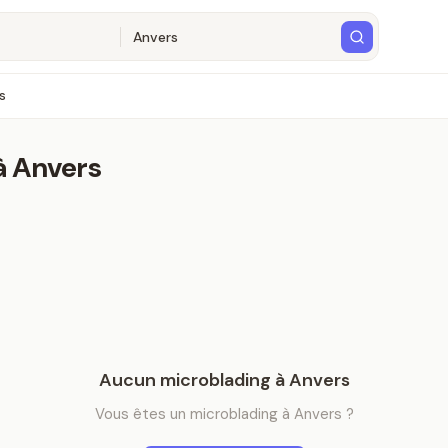
s
à
Anvers
Aucun
microblading
à
Anvers
Vous êtes
un
microblading
à
Anvers
?