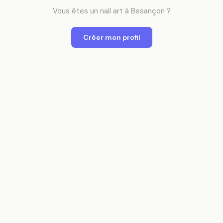
Vous êtes
un
nail art
à
Besançon
?
Créer mon profil