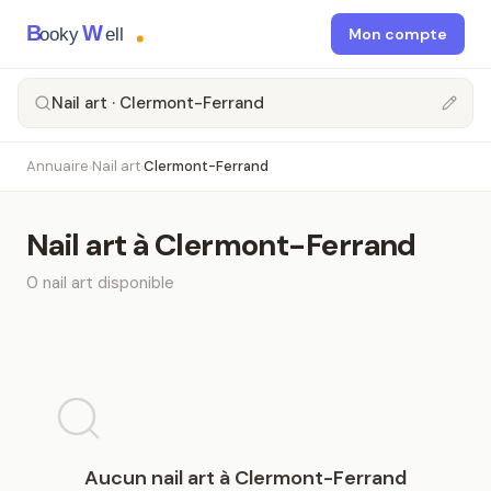
B
W
ooky
ell
Mon compte
Nail art · Clermont-Ferrand
Annuaire
Nail art
Clermont-Ferrand
›
›
Nail art
à
Clermont-Ferrand
0
nail art
disponible
Aucun
nail art
à
Clermont-Ferrand