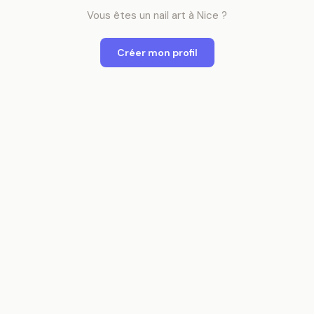
Vous êtes
un
nail art
à
Nice
?
Créer mon profil