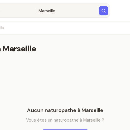
lle
à
Marseille
Aucun
naturopathe
à
Marseille
Vous êtes
un
naturopathe
à
Marseille
?