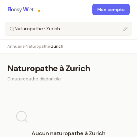
B
W
ooky
ell
Mon compte
Naturopathe · Zurich
Annuaire
Naturopathe
Zurich
›
›
Naturopathe
à
Zurich
0
naturopathe
disponible
Aucun
naturopathe
à
Zurich