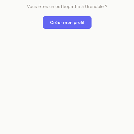
Vous êtes
un
ostéopathe
à
Grenoble
?
Créer mon profil