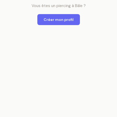
Vous êtes
un
piercing
à
Bâle
?
Créer mon profil