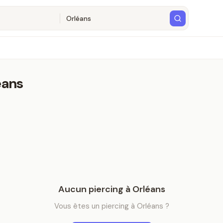
éans
Aucun
piercing
à
Orléans
Vous êtes
un
piercing
à
Orléans
?