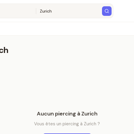
ich
Aucun
piercing
à
Zurich
Vous êtes
un
piercing
à
Zurich
?