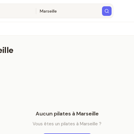
ille
Aucun
pilates
à
Marseille
Vous êtes
un
pilates
à
Marseille
?