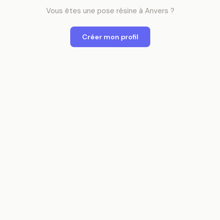
Vous êtes
une
pose résine
à
Anvers
?
Créer mon profil