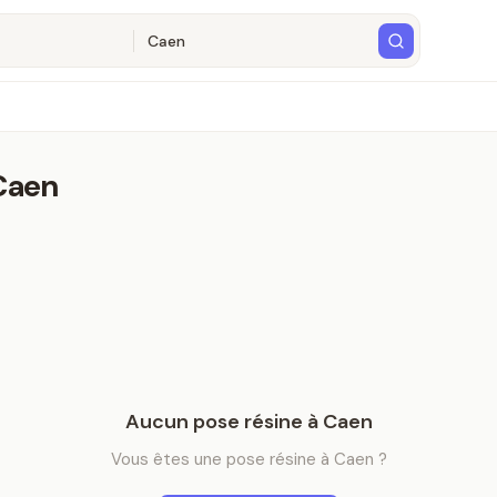
Caen
Aucun
pose résine
à
Caen
Vous êtes
une
pose résine
à
Caen
?