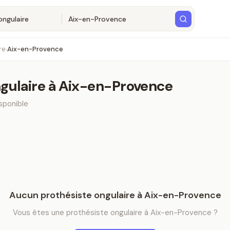
re
Aix-en-Provence
›
gulaire
à
Aix-en-Provence
sponible
Aucun
prothésiste ongulaire
à
Aix-en-Provence
Vous êtes
une
prothésiste ongulaire
à
Aix-en-Provence
?