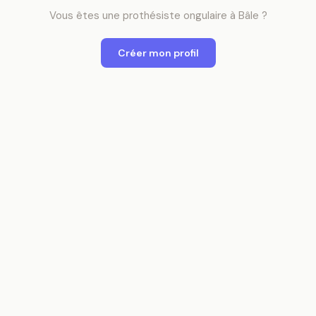
Vous êtes
une
prothésiste ongulaire
à
Bâle
?
Créer mon profil