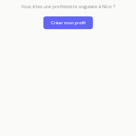
Vous êtes
une
prothésiste ongulaire
à
Nice
?
Créer mon profil