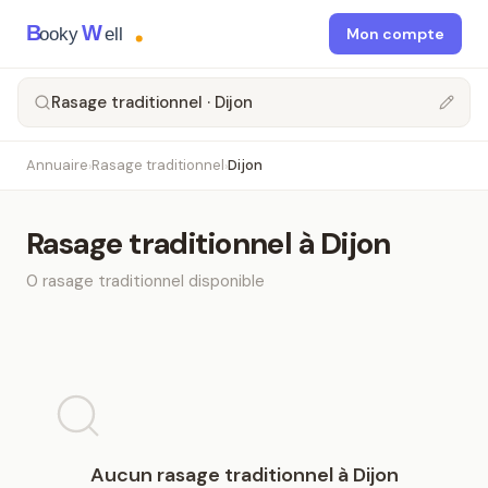
B
W
ooky
ell
Mon compte
Rasage traditionnel · Dijon
Annuaire
Rasage traditionnel
Dijon
›
›
Rasage traditionnel
à
Dijon
0
rasage traditionnel
disponible
Aucun
rasage traditionnel
à
Dijon