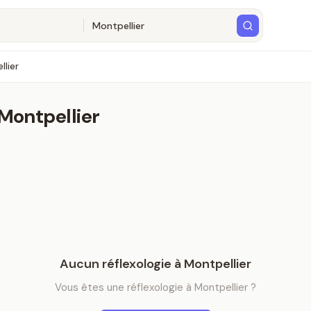
llier
Montpellier
Aucun
réflexologie
à
Montpellier
Vous êtes
une
réflexologie
à
Montpellier
?