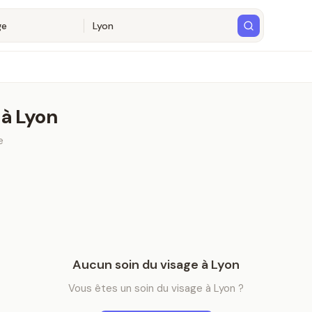
à
Lyon
e
Aucun
soin du visage
à
Lyon
Vous êtes
un
soin du visage
à
Lyon
?