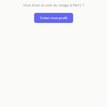
Vous êtes
un
soin du visage
à
Metz
?
Créer mon profil