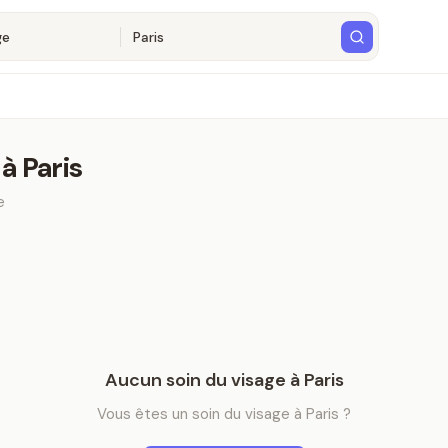
s
à
Paris
e
Aucun
soin du visage
à
Paris
Vous êtes
un
soin du visage
à
Paris
?