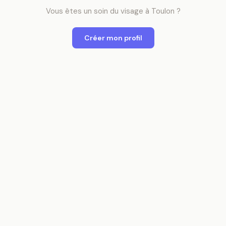
Vous êtes
un
soin du visage
à
Toulon
?
Créer mon profil