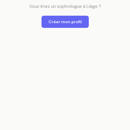
Vous êtes
un
sophrologue
à
Liège
?
Créer mon profil