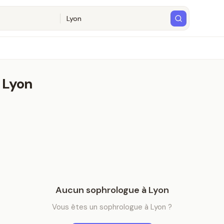
à
Lyon
Aucun
sophrologue
à
Lyon
Vous êtes
un
sophrologue
à
Lyon
?