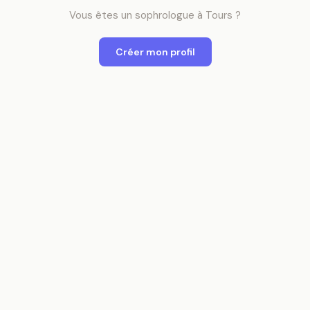
Vous êtes
un
sophrologue
à
Tours
?
Créer mon profil