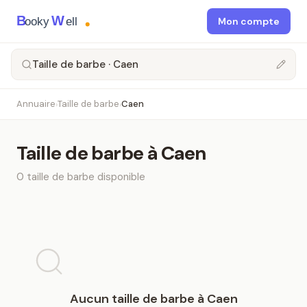
B
W
ooky
ell
Mon compte
Taille de barbe · Caen
Annuaire
Taille de barbe
Caen
›
›
Taille de barbe
à
Caen
0
taille de barbe
disponible
Aucun
taille de barbe
à
Caen